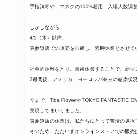
手指消毒や、マスクの100%着用、入場人数
しかしながら、
4/2（木）以降、
表参道店での販売を自粛し、臨時休業とさせて
社会的距離をとり、自粛休業することで、新型
2週間後、アメリカ、ヨーロッパ並みの感染状
今まで、Tida FlowerやTOKYO FAN
実現してまいりました。
表参道店の休業は、私たちにとって苦渋の選択
そのため、ただいまオンラインストアでの販売