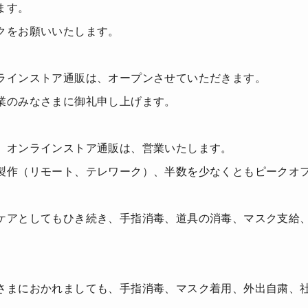
ます。
クをお願いいたします。
ラインストア通販は、オープンさせていただきます。
業のみなさまに御礼申し上げます。
、オンラインストア通販は、営業いたします。
製作（リモート、テレワーク）、半数を少なくともピークオ
ケアとしてもひき続き、手指消毒、道具の消毒、マスク支給
さまにおかれましても、手指消毒、マスク着用、外出自粛、