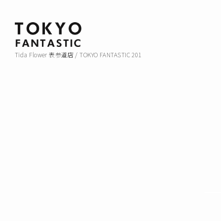
Tida Flower 表参道店 / TOKYO FANTASTIC 201