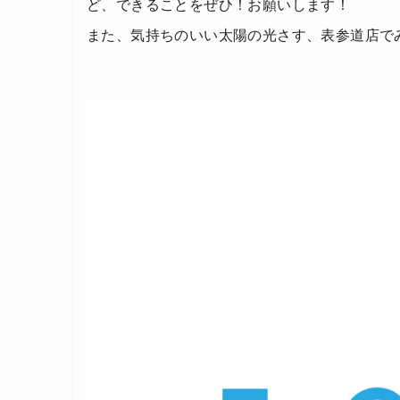
ど、できることをぜひ！お願いします！
また、気持ちのいい太陽の光さす、表参道店で