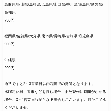
鳥取県/岡山県/島根県/広島県/山口県/香川県/徳島県/愛媛県/
高知県
790円
福岡県/佐賀県/大分県/熊本県/長崎県/宮崎県/鹿児島県
900円
沖縄県
900円
通常ですと2～3営業日以内程度での発送となります。
水曜定休日、週末などを挟む場合、また製作に時間がかかる
場合、3～4営業日程度となる場合もございます。何卒ご了承
くださいませ。