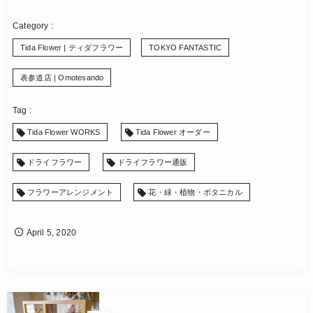
Tida Flower | ティダフラワー
TOKYO FANTASTIC
表参道店 | Omotesando
Tida Flower WORKS
Tida Flower オーダー
ドライフラワー
ドライフラワー通販
フラワーアレンジメント
花・緑・植物・ボタニカル
April
5
,
2020