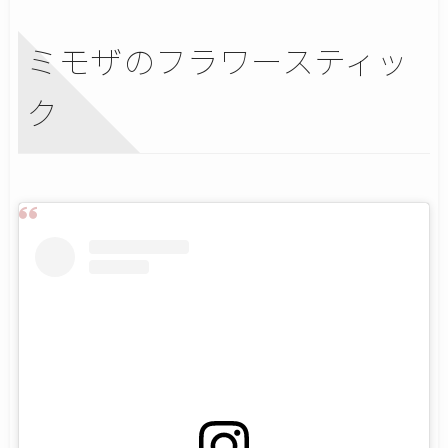
ミモザのフラワースティッ
ク