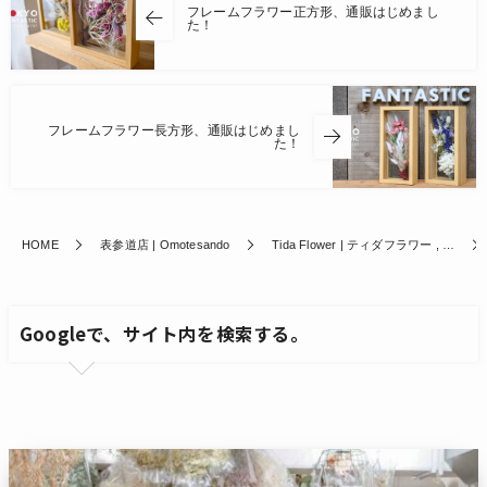
フレームフラワー正方形、通販はじめまし
た！
フレームフラワー長方形、通販はじめまし
た！
HOME
表参道店 | Omotesando
Tida Flower | ティダフラワー , …
Googleで、サイト内を検索する。