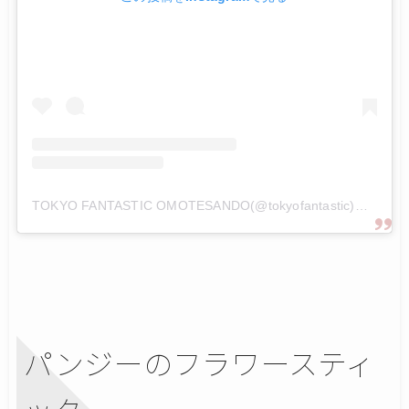
TOKYO FANTASTIC OMOTESANDO(@tokyofantastic)がシェアした投稿
パンジーのフラワースティ