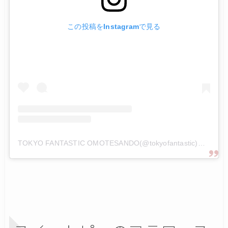
この投稿をInstagramで見る
TOKYO FANTASTIC OMOTESANDO(@tokyofantastic)がシェアした投稿