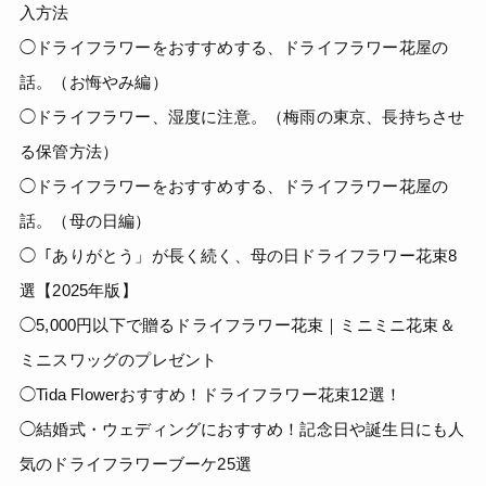
入方法
◯ドライフラワーをおすすめする、ドライフラワー花屋の
話。（お悔やみ編）
◯ドライフラワー、湿度に注意。（梅雨の東京、長持ちさせ
る保管方法）
◯ドライフラワーをおすすめする、ドライフラワー花屋の
話。（母の日編）
◯「ありがとう」が長く続く、母の日ドライフラワー花束8
選【2025年版】
◯5,000円以下で贈るドライフラワー花束｜ミニミニ花束＆
ミニスワッグのプレゼント
◯Tida Flowerおすすめ！ドライフラワー花束12選！
◯結婚式・ウェディングにおすすめ！記念日や誕生日にも人
気のドライフラワーブーケ25選