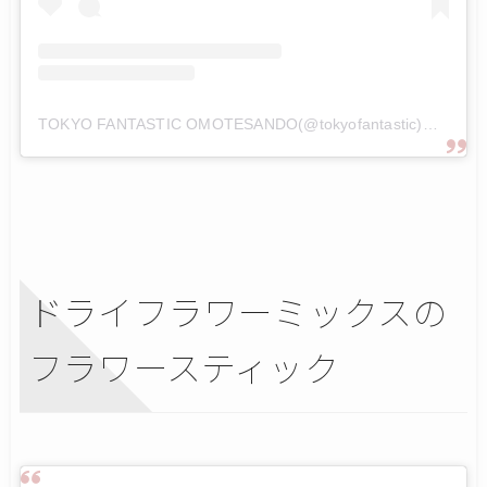
TOKYO FANTASTIC OMOTESANDO(@tokyofantastic)がシェアした投稿
ドライフラワーミックスの
フラワースティック