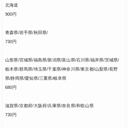
北海道
900円
青森県/岩手県/秋田県/
730円
山形県/宮城県/福島県/新潟県/富山県/石川県/福井県/茨城県/
栃木県/群馬県/埼玉県/千葉県/神奈川県/東京都/山梨県/長野
県/静岡県/愛知県/三重県/岐阜県
680円
滋賀県/京都府/大阪府/兵庫県/奈良県/和歌山県
730円