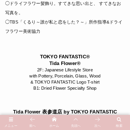
◯ドライフラワー髪飾り。すてきな思い出と、 すてきなお
写真を。
◯TBS「くるり～誰が私と恋をした？～」所作指導&ドライ
フラワー美術協力
TOKYO FANTASTIC®
Tida Flower®
2F: Japanese Lifestyle Store
with Pottery, Porcelain, Glass, Wood
& TOKYO FANTASTIC Logo T-shirt
B1: Dried Flower Specialty Shop
Tida Flower 表参道店 by TOKYO FANTASTIC
旧・TOKYO FANTASTIC 表参道店
ドライフラワー花屋 | ドライフラワー専門店
メニュー
前へ
ホーム
先頭へ
次へ
検索