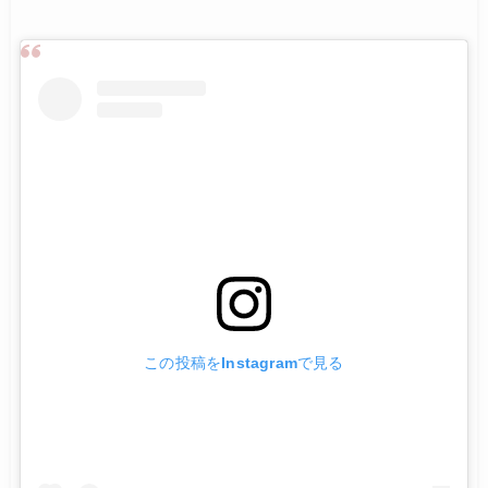
この投稿をInstagramで見る