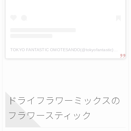
TOKYO FANTASTIC OMOTESANDO(@tokyofantastic)がシェアした投稿
ドライフラワーミックスの
フラワースティック