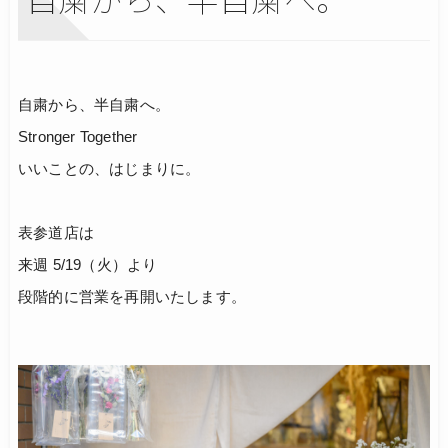
自粛から、半自粛へ。
Stronger Together
いいことの、はじまりに。
表参道店は
来週 5/19（火）より
段階的に営業を再開いたします。