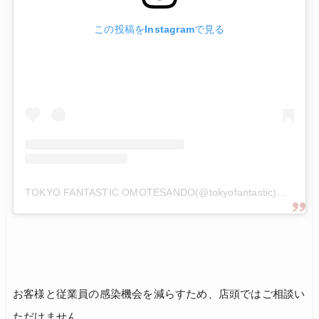
この投稿をInstagramで見る
TOKYO FANTASTIC OMOTESANDO(@tokyofantastic)がシェアした投稿
お客様と従業員の感染機会を減らすため、店頭ではご相談い
ただけません。