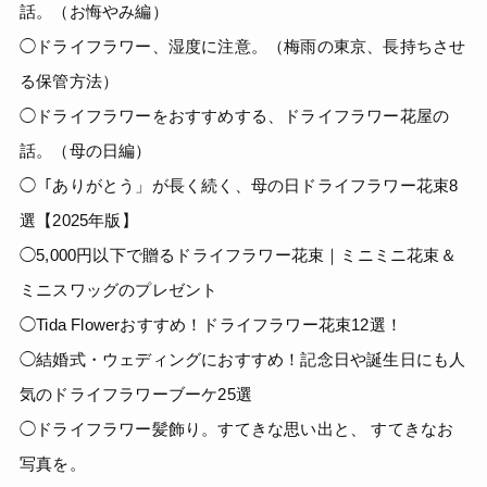
話。（お悔やみ編）
◯ドライフラワー、湿度に注意。（梅雨の東京、長持ちさせ
る保管方法）
◯ドライフラワーをおすすめする、ドライフラワー花屋の
話。（母の日編）
◯「ありがとう」が長く続く、母の日ドライフラワー花束8
選【2025年版】
◯5,000円以下で贈るドライフラワー花束｜ミニミニ花束＆
ミニスワッグのプレゼント
◯Tida Flowerおすすめ！ドライフラワー花束12選！
◯結婚式・ウェディングにおすすめ！記念日や誕生日にも人
気のドライフラワーブーケ25選
◯ドライフラワー髪飾り。すてきな思い出と、 すてきなお
写真を。