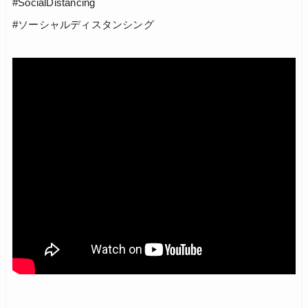
#SocialDistancing
#ソーシャルディスタンシング