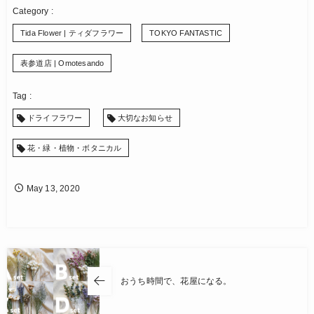
Tida Flower | ティダフラワー
TOKYO FANTASTIC
表参道店 | Omotesando
ドライフラワー
大切なお知らせ
花・緑・植物・ボタニカル
May
13
,
2020
おうち時間で、花屋になる。