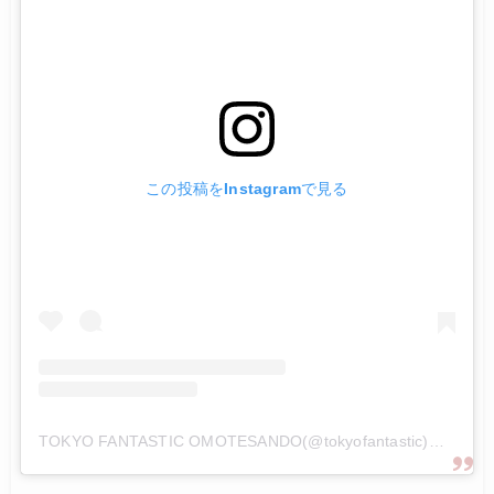
この投稿をInstagramで見る
TOKYO FANTASTIC OMOTESANDO(@tokyofantastic)がシェアした投稿