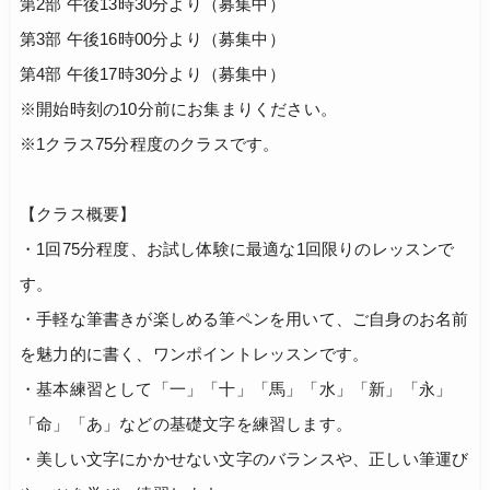
第2部 午後13時30分より（募集中）
第3部 午後16時00分より（募集中）
第4部 午後17時30分より（募集中）
※開始時刻の10分前にお集まりください。
※1クラス75分程度のクラスです。
【クラス概要】
・1回75分程度、お試し体験に最適な1回限りのレッスンで
す。
・手軽な筆書きが楽しめる筆ペンを用いて、ご自身のお名前
を魅力的に書く、ワンポイントレッスンです。
・基本練習として「一」「十」「馬」「水」「新」「永」
「命」「あ」などの基礎文字を練習します。
・美しい文字にかかせない文字のバランスや、正しい筆運び