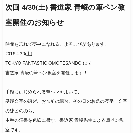
次回 4/30(土) 書道家 青崚の筆ペン教
室開催のお知らせ
時間を忘れて夢中になれる、よろこびがあります。
2016.4.30(土)
TOKYO FANTASTIC OMOTESANDO にて
書道家 青崚の筆ペン教室を開催します！
手軽にはじめられる筆ペンを用いて、
基礎文字の練習、お名前の練習、その日のお題の漢字一文字
の練習ののち、
本番の清書を色紙に書す、書道家 青崚先生による筆ペン教
室です。