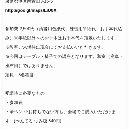
東京都港区南青山3-16-6
http://goo.gl/maps/LiU0X
参加費 2,500円（清書用色紙代、練習用半紙代、お手本代込
み）※半紙以外へのお手本はお手本代を頂戴いたします。
※教室ご来場時に現金にてお支払いいただきます。
※今回はテーブル・椅子での講座となります。和室（座卓・
座布団）ではありません。
定員：5名程度
受講時に必要なもの
・参加費
・筆ペン ※お持ちでない方も、会場でご購入いただけま
す。(ぺんてる つみ穂 540円)