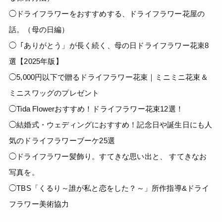
◯ドライフラワーをおすすめする、ドライフラワー花屋の
話。（母の日編）
◯「ありがとう」が長く続く、母の日ドライフラワー花束8
選【2025年版】
◯5,000円以下で贈るドライフラワー花束｜ミニミニ花束＆
ミニスワッグのプレゼント
◯Tida Flowerおすすめ！ドライフラワー花束12選！
◯結婚式・ウェディングにおすすめ！記念日や誕生日にも人
気のドライフラワーブーケ25選
◯ドライフラワー髪飾り。すてきな思い出と、 すてきなお
写真を。
◯TBS「くるり～誰が私と恋をした？～」所作指導&ドライ
フラワー美術協力