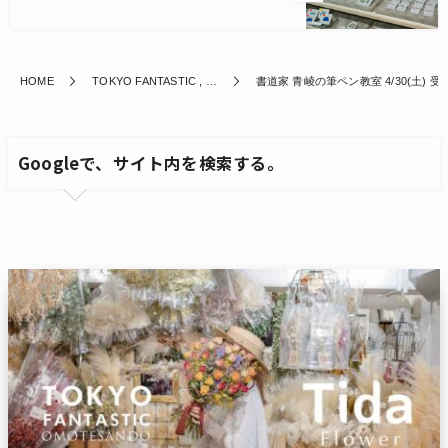
HOME
TOKYO FANTASTIC , …
書道家 青崚の筆ペン教室 4/30(土) 
Googleで、サイト内を検索する。