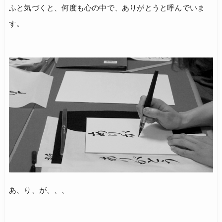
ふと気づくと、何度も心の中で、ありがとうと呼んでいま
す。
あ、り、が、、、