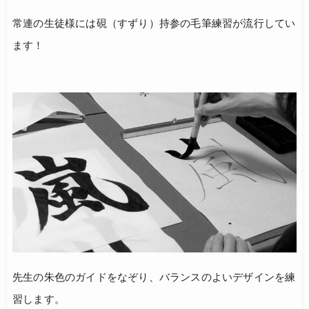
常連の生徒様には硯（すずり）持参の毛筆練習が流行してい
ます！
先生の朱色のガイドをなぞり、バランスのよいデザインを練
習します。