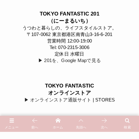
TOKYO FANTASTIC 201
（にーまるいち）
うつわと暮らしの、ライフスタイルストア。
〒107-0062 東京都港区南青山3-16-6-201
営業時間 12:00-19:00
Tel: 070-2315-3006
定休日 水曜日
▶︎ 201を、Google Mapで見る
TOKYO FANTASTIC
オンラインストア
▶︎ オンラインストア通販サイト
| STORES
Instagram
メニュー
前へ
ホーム
先頭へ
次へ
検索
@tokyofantastic
| Instagram
@tidaflower.florist
| Instagram