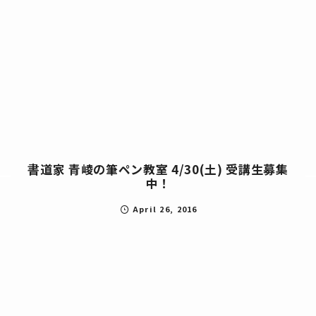
書道家 青崚の筆ペン教室 4/30(土) 受講生募集
中！
April
26
,
2016