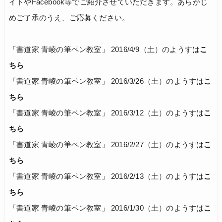
イトやFacebook等でご紹介させていただきます。あらかじ
めご了承のうえ、ご応募ください。
「書道家 青崚の筆ペン教室」 2016/4/9（土）のようすは
こ
ちら
「書道家 青崚の筆ペン教室」 2016/3/26（土）のようすは
こ
ちら
「書道家 青崚の筆ペン教室」 2016/3/12（土）のようすは
こ
ちら
「書道家 青崚の筆ペン教室」 2016/2/27（土）のようすは
こ
ちら
「書道家 青崚の筆ペン教室」 2016/2/13（土）のようすは
こ
ちら
「書道家 青崚の筆ペン教室」 2016/1/30（土）のようすは
こ