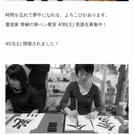
時間を忘れて夢中になれる、よろこびがあります。
書道家 青崚の筆ペン教室 4/30(土) 受講生募集中！
4/23(土) 開催されました！