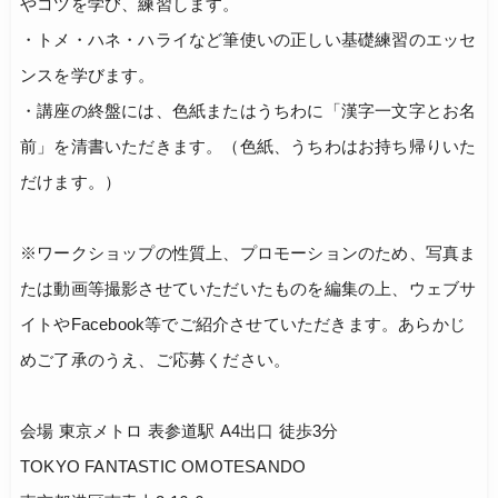
やコツを学び、練習します。
・トメ・ハネ・ハライなど筆使いの正しい基礎練習のエッセ
ンスを学びます。
・講座の終盤には、色紙またはうちわに「漢字一文字とお名
前」を清書いただきます。（色紙、うちわはお持ち帰りいた
だけます。）
※ワークショップの性質上、プロモーションのため、写真ま
たは動画等撮影させていただいたものを編集の上、ウェブサ
イトやFacebook等でご紹介させていただきます。あらかじ
めご了承のうえ、ご応募ください。
会場 東京メトロ 表参道駅 A4出口 徒歩3分
TOKYO FANTASTIC OMOTESANDO