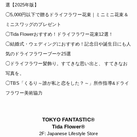
選【2025年版】
◯5,000円以下で贈るドライフラワー花束｜ミニミニ花束＆
ミニスワッグのプレゼント
◯Tida Flowerおすすめ！ドライフラワー花束12選！
◯結婚式・ウェディングにおすすめ！記念日や誕生日にも人
気のドライフラワーブーケ25選
◯ドライフラワー髪飾り。すてきな思い出と、 すてきなお
写真を。
◯TBS「くるり～誰が私と恋をした？～」所作指導&ドライ
フラワー美術協力
TOKYO FANTASTIC®
Tida Flower®
2F: Japanese Lifestyle Store