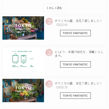
くわしく読む
09
ボタニカル店、生花入荷しました！
Apr
（2022.4）
TOKYO FANTASTIC
01
4/1より、手提げ袋代を、頂戴いたし
Apr
ます。
TOKYO FANTASTIC
19
ボタニカル店、生花入荷しました！
Mar
（2022.3）
TOKYO FANTASTIC