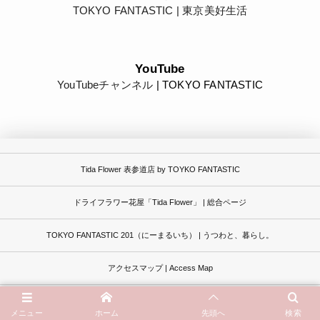
TOKYO FANTASTIC | 東京美好生活
YouTube
YouTubeチャンネル
| TOKYO FANTASTIC
Tida Flower 表参道店 by TOYKO FANTASTIC
ドライフラワー花屋「Tida Flower」 | 総合ページ
TOKYO FANTASTIC 201（にーまるいち） | うつわと、暮らし。
アクセスマップ | Access Map
オンラインストア通販サイト | Online Store
メニュー
ホーム
先頭へ
検索