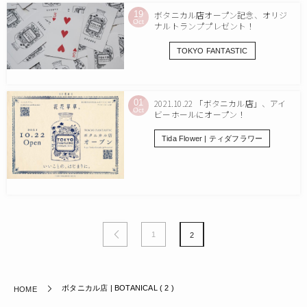
19
ボタニカル店オープン記念、オリジ
Oct
ナルトランププレゼント！
TOKYO FANTASTIC
01
2021.10.22 「ボタニカル店」、アイ
Oct
ビーホールにオープン！
Tida Flower | ティダフラワー
1
2
ボタニカル店 | BOTANICAL ( 2 )
HOME