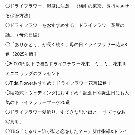
◯ドライフラワー、湿度に注意。（梅雨の東京、長持ちさせ
る保管方法）
◯ドライフラワーをおすすめする、ドライフラワー花屋の
話。（母の日編）
◯「ありがとう」が長く続く、母の日ドライフラワー花束8
選【2025年版】
◯5,000円以下で贈るドライフラワー花束｜ミニミニ花束＆
ミニスワッグのプレゼント
◯Tida Flowerおすすめ！ドライフラワー花束12選！
◯結婚式・ウェディングにおすすめ！記念日や誕生日にも人
気のドライフラワーブーケ25選
◯ドライフラワー髪飾り。すてきな思い出と、 すてきなお
写真を。
◯TBS「くるり～誰が私と恋をした？～」所作指導&ドライ