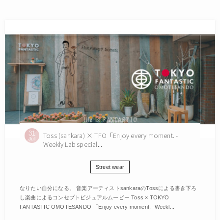
31
Toss (sankara) × TFO「Enjoy every moment. -
Jul
Weekly Lab special...
Street wear
なりたい自分になる。 音楽アーティストsankaraのTossによる書き下ろ
し楽曲によるコンセプトビジュアルムービー Toss × TOKYO
FANTASTIC OMOTESANDO 「Enjoy every moment. -Weekl...