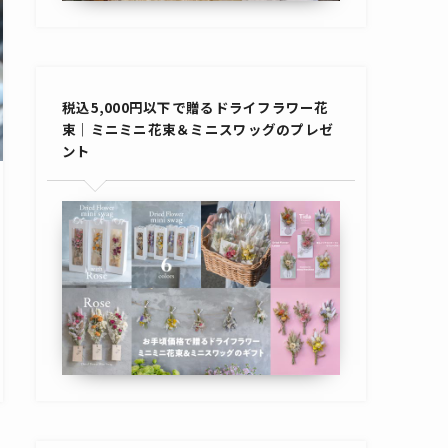
税込5,000円以下で贈るドライフラワー花
束｜ミニミニ花束＆ミニスワッグのプレゼ
ント