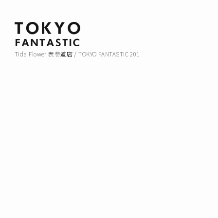
Tida Flower 表参道店 / TOKYO FANTASTIC 201