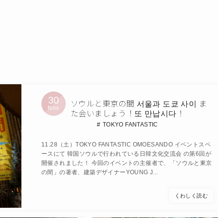
30
ソウルと東京の間 서울과 도쿄 사이 ま
Nov
た会いましょう！또 만납시다！
TOKYO FANTASTIC
11.28（土）TOKYO FANTASTIC OMOESANDO イベントスペ
ースにて 韓国ソウルで行われている日韓文化交流会 の第6回が
開催されました！ 今回のイベントの主催者で、「ソウルと東京
の間」の著者、建築デザイナーYOUNG J...
くわしく読む