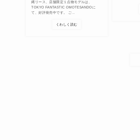
縄リース、店舗限定１点物モデルは、
TOKYO FANTASTIC OMOTESANDOに
て、好評発売中です。 ご...
くわしく読む