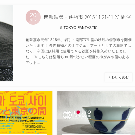
20
南部鉄器・鉄瓶市 2015.11.21-11.23 開催
Nov
TOKYO FANTASTIC
創業嘉永元年1848年、岩手・南部宝生堂の鉄瓶の特別市を開催
いたします！ 多肉植物とのオブジェ、アートとしての花器では
なく、今回は飲料用に使用できる鉄瓶を特別入荷いたしまし
た！ ※こちらは型落ち or 気づかない程度のゆがみや傷のある
アウト...
くわしく読む