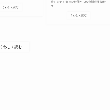
時）まで お好きな時間から90分間程度 随時
受...
くわしく読む
くわしく読む
くわしく読む