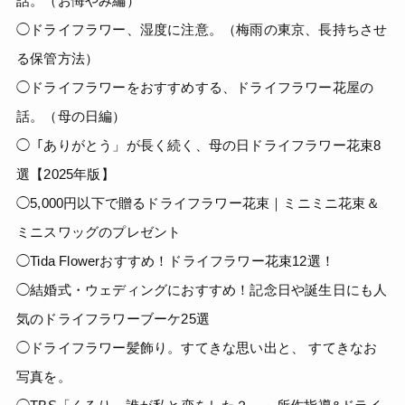
話。（お悔やみ編）
◯ドライフラワー、湿度に注意。（梅雨の東京、長持ちさせ
る保管方法）
◯ドライフラワーをおすすめする、ドライフラワー花屋の
話。（母の日編）
◯「ありがとう」が長く続く、母の日ドライフラワー花束8
選【2025年版】
◯5,000円以下で贈るドライフラワー花束｜ミニミニ花束＆
ミニスワッグのプレゼント
◯Tida Flowerおすすめ！ドライフラワー花束12選！
◯結婚式・ウェディングにおすすめ！記念日や誕生日にも人
気のドライフラワーブーケ25選
◯ドライフラワー髪飾り。すてきな思い出と、 すてきなお
写真を。