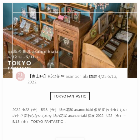
21
【青山店】紙の花屋 asanochiaki 個展 4/22-5/13,
Apr
2022
TOKYO FANTASTIC
2022. 4/22（金）-5/13（金） 紙の花屋 asanochiaki 個展 変わりゆくもの
の中で 変わらないものを 紙の花屋 asanochiaki 個展 2022. 4/22（金）～
5/13（金） TOKYO FANTASTIC...