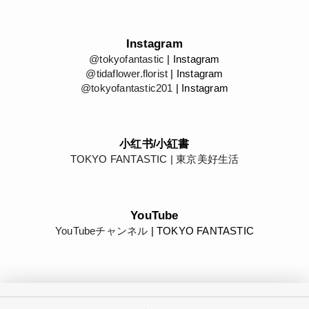
Instagram
@tokyofantastic
| Instagram
@tidaflower.florist
| Instagram
@tokyofantastic201
| Instagram
小红书/小紅書
TOKYO FANTASTIC | 東京美好生活
YouTube
YouTubeチャンネル
| TOKYO FANTASTIC