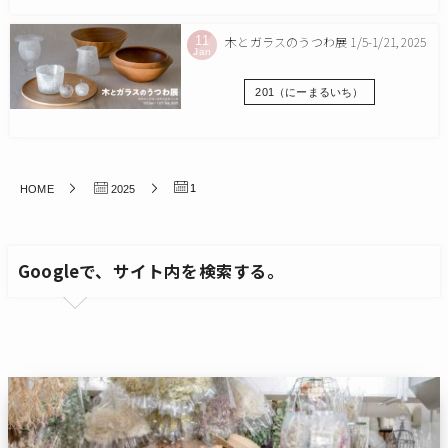
11
木とガラスのうつわ展 1/5-1/21, 2025
Jan
201（にーまるいち）
1
HOME
2025
Googleで、サイト内を検索する。