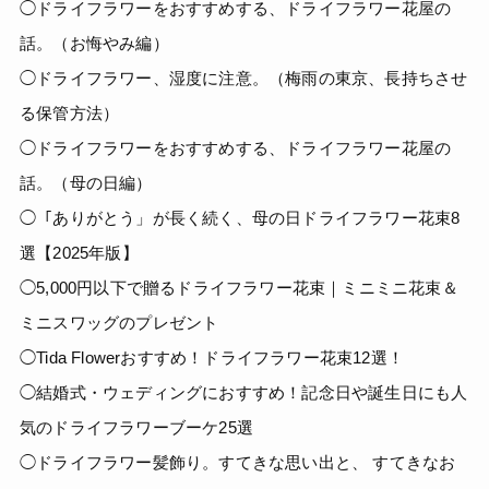
◯ドライフラワーをおすすめする、ドライフラワー花屋の
話。（お悔やみ編）
◯ドライフラワー、湿度に注意。（梅雨の東京、長持ちさせ
る保管方法）
◯ドライフラワーをおすすめする、ドライフラワー花屋の
話。（母の日編）
◯「ありがとう」が長く続く、母の日ドライフラワー花束8
選【2025年版】
◯5,000円以下で贈るドライフラワー花束｜ミニミニ花束＆
ミニスワッグのプレゼント
◯Tida Flowerおすすめ！ドライフラワー花束12選！
◯結婚式・ウェディングにおすすめ！記念日や誕生日にも人
気のドライフラワーブーケ25選
◯ドライフラワー髪飾り。すてきな思い出と、 すてきなお