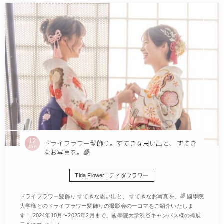
12
ドライフラワー髪飾り。すてきな思い出と、 すてき
Jan
なお写真を。🌈
Tida Flower | ティダフラワー
ドライフラワー髪飾り すてきな思い出と、 すてきなお写真を。🌈 國學院
大学様とのドライフラワー髪飾りの撮影会の一コマをご紹介いたしま
す！ 2024年10月〜2025年2月まで、國學院大学渋谷キャンパス様の袴展