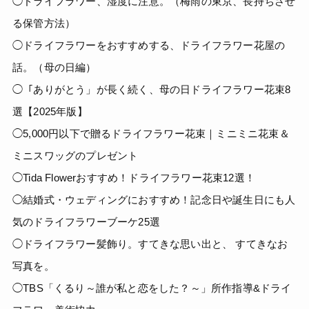
◯ドライフラワー、湿度に注意。（梅雨の東京、長持ちさせ
る保管方法）
◯ドライフラワーをおすすめする、ドライフラワー花屋の
話。（母の日編）
◯「ありがとう」が長く続く、母の日ドライフラワー花束8
選【2025年版】
◯5,000円以下で贈るドライフラワー花束｜ミニミニ花束＆
ミニスワッグのプレゼント
◯Tida Flowerおすすめ！ドライフラワー花束12選！
◯結婚式・ウェディングにおすすめ！記念日や誕生日にも人
気のドライフラワーブーケ25選
◯ドライフラワー髪飾り。すてきな思い出と、 すてきなお
写真を。
◯TBS「くるり～誰が私と恋をした？～」所作指導&ドライ