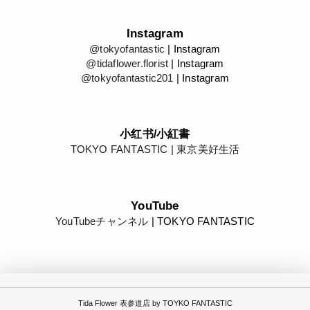
Instagram
@tokyofantastic
| Instagram
@tidaflower.florist
| Instagram
@tokyofantastic201
| Instagram
小红书/小紅書
TOKYO FANTASTIC | 東京美好生活
YouTube
YouTubeチャンネル
| TOKYO FANTASTIC
Tida Flower 表参道店 by TOYKO FANTASTIC