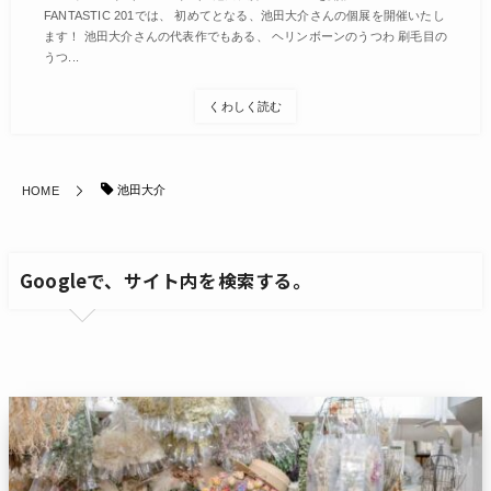
FANTASTIC 201では、 初めてとなる、池田大介さんの個展を開催いたし
ます！ 池田大介さんの代表作でもある、 ヘリンボーンのうつわ 刷毛目の
うつ...
くわしく読む
池田大介
HOME
Googleで、サイト内を検索する。