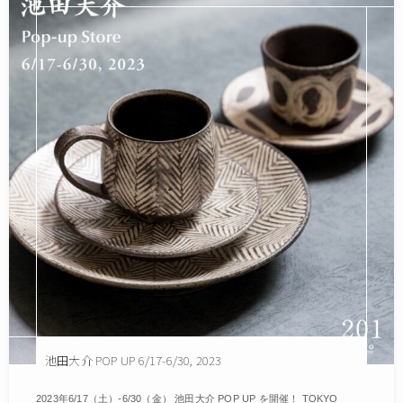
池田大介 POP UP 6/17-6/30, 2023
2023年6/17（土）-6/30（金） 池田大介 POP UP を開催！ TOKYO