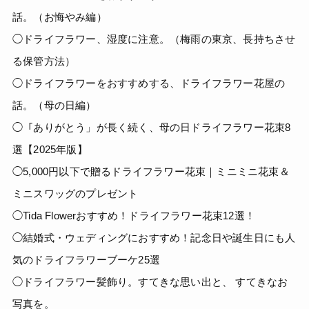
話。（お悔やみ編）
◯ドライフラワー、湿度に注意。（梅雨の東京、長持ちさせ
る保管方法）
◯ドライフラワーをおすすめする、ドライフラワー花屋の
話。（母の日編）
◯「ありがとう」が長く続く、母の日ドライフラワー花束8
選【2025年版】
◯5,000円以下で贈るドライフラワー花束｜ミニミニ花束＆
ミニスワッグのプレゼント
◯Tida Flowerおすすめ！ドライフラワー花束12選！
◯結婚式・ウェディングにおすすめ！記念日や誕生日にも人
気のドライフラワーブーケ25選
◯ドライフラワー髪飾り。すてきな思い出と、 すてきなお
写真を。