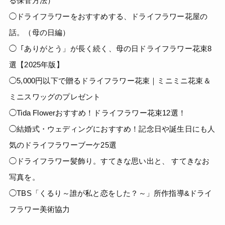
る保管方法）
◯ドライフラワーをおすすめする、ドライフラワー花屋の
話。（母の日編）
◯「ありがとう」が長く続く、母の日ドライフラワー花束8
選【2025年版】
◯5,000円以下で贈るドライフラワー花束｜ミニミニ花束＆
ミニスワッグのプレゼント
◯Tida Flowerおすすめ！ドライフラワー花束12選！
◯結婚式・ウェディングにおすすめ！記念日や誕生日にも人
気のドライフラワーブーケ25選
◯ドライフラワー髪飾り。すてきな思い出と、 すてきなお
写真を。
◯TBS「くるり～誰が私と恋をした？～」所作指導&ドライ
フラワー美術協力