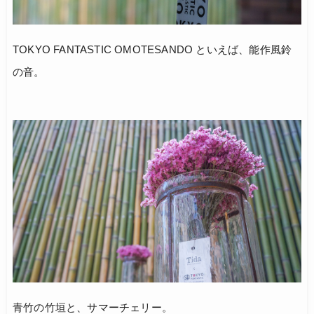
TOKYO FANTASTIC OMOTESANDO といえば、能作風鈴
の音。
青竹の竹垣と、サマーチェリー。