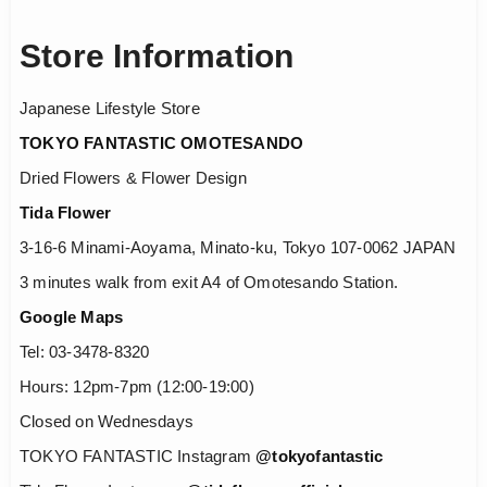
Store Information
Japanese Lifestyle Store
TOKYO FANTASTIC OMOTESANDO
Dried Flowers & Flower Design
Tida Flower
3-16-6 Minami-Aoyama, Minato-ku, Tokyo 107-0062 JAPAN
3 minutes walk from exit A4 of Omotesando Station.
Google Maps
Tel: 03-3478-8320
Hours: 12pm-7pm (12:00-19:00)
Closed on Wednesdays
TOKYO FANTASTIC Instagram
@tokyofantastic