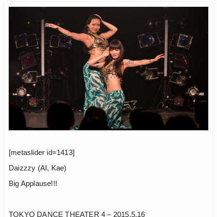
[metaslider id=1413]
Daizzzy (AI, Kae)
Big Applause!!!
TOKYO DANCE THEATER 4 – 2015.5.16