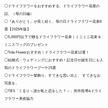
◯ドライフラワーをおすすめする、ドライフラワー花屋の
話。（母の日編）
◯「ありがとう」が長く続く、母の日ドライフラワー花束8
選【2025年版】
◯5,000円以下で贈るドライフラワー花束｜ミニミニ花束＆
ミニスワッグのプレゼント
◯Tida Flowerおすすめ！ドライフラワー花束12選！
◯結婚式・ウェディングにおすすめ！記念日や誕生日にも人
気のドライフラワーブーケ25選
◯ドライフラワー髪飾り。すてきな思い出と、 すてきなお
写真を。
◯TBS「くるり～誰が私と恋をした？～」所作指導&ドライ
フラワー美術協力