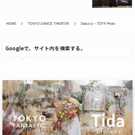
HOME
TOKYO DANCE THEATER
Daizzzy – TDT4 Photo
Googleで、サイト内を検索する。