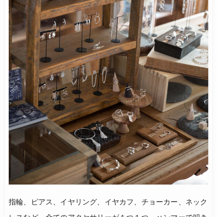
指輪、ピアス、イヤリング、イヤカフ、チョーカー、ネック