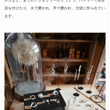
レスなど、全てのアクセサリーが１つ１つ、ハンマーで叩き
目を付けたり、火で磨かれ、手で磨かれ、大切に作られてい
ます。