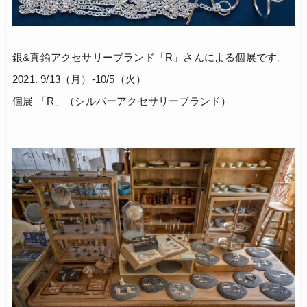
銀&真鍮アクセサリーブランド「R」さんによる個展です。
2021. 9/13（月）-10/5（火）
個展 「R」（シルバーアクセサリーブランド）