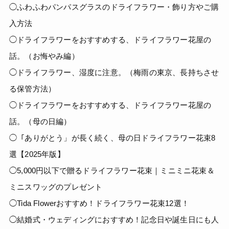
◯ふわふわパンパスグラスのドライフラワー・飾り方やご購
入方法
◯ドライフラワーをおすすめする、ドライフラワー花屋の
話。（お悔やみ編）
◯ドライフラワー、湿度に注意。（梅雨の東京、長持ちさせ
る保管方法）
◯ドライフラワーをおすすめする、ドライフラワー花屋の
話。（母の日編）
◯「ありがとう」が長く続く、母の日ドライフラワー花束8
選【2025年版】
◯5,000円以下で贈るドライフラワー花束｜ミニミニ花束＆
ミニスワッグのプレゼント
◯Tida Flowerおすすめ！ドライフラワー花束12選！
◯結婚式・ウェディングにおすすめ！記念日や誕生日にも人