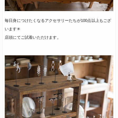
毎日身につけたくなるアクセサリーたちが100点以上もござ
います✳︎
店頭にてご試着いただけます。