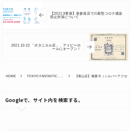
【2021.9更新】表参道店での新型コロナ感染
防止対策について
2021.10.22 「ボタニカル店」、アイビーホ
ールにオープン！
HOME
TOKYO FANTASTIC , …
【青山店】個展 R（シルバーアクセサリー）2
Googleで、サイト内を検索する。