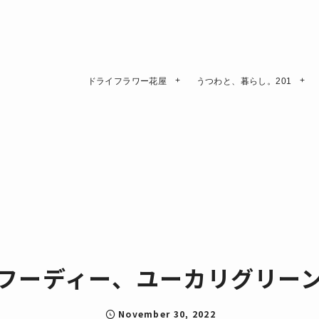
ドライフラワー花屋
うつわと、暮らし。201
フーディー、ユーカリグリー
November
30
,
2022