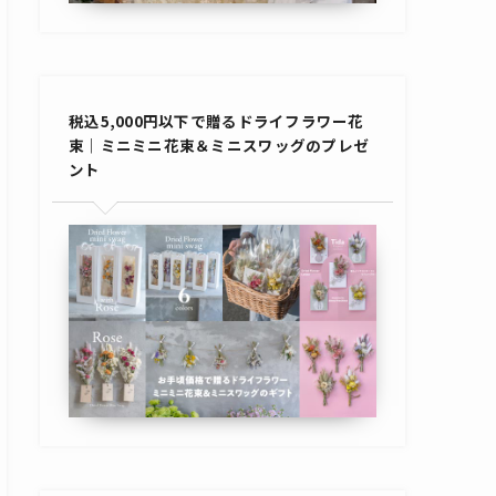
税込5,000円以下で贈るドライフラワー花
束｜ミニミニ花束＆ミニスワッグのプレゼ
ント