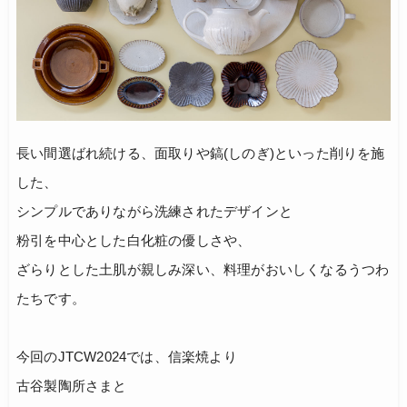
長い間選ばれ続ける、面取りや鎬(しのぎ)といった削りを施
した、
シンプルでありながら洗練されたデザインと
粉引を中心とした白化粧の優しさや、
ざらりとした土肌が親しみ深い、料理がおいしくなるうつわ
たちです。
今回のJTCW2024では、信楽焼より
古谷製陶所さまと