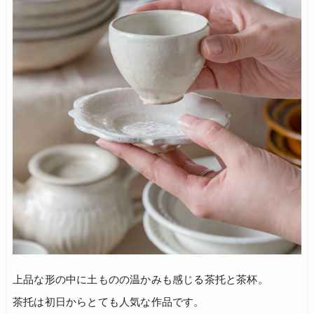
上品な形の中に土ものの温かみも感じる茶托と茶杯。
茶托は初日からとても人気な作品です。