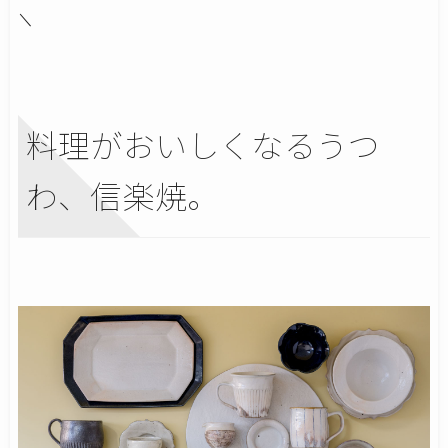
＼
料理がおいしくなるうつ
わ、信楽焼。