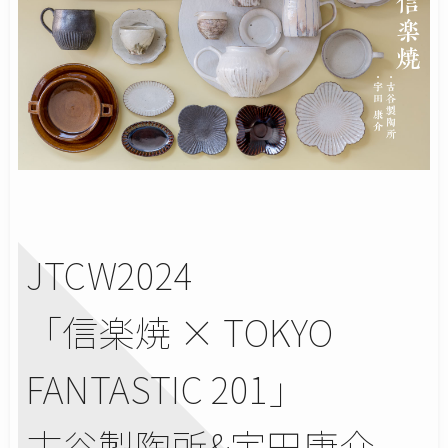
JTCW2024
「信楽焼 × TOKYO
FANTASTIC 201」
古谷製陶所&宇田康介