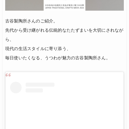
古谷製陶所さんのご紹介。
先代から受け継がれる伝統的なたたずまいを大切にされなが
ら、
現代の生活スタイルに寄り添う、
毎日使いたくなる、うつわが魅力の古谷製陶所さん。