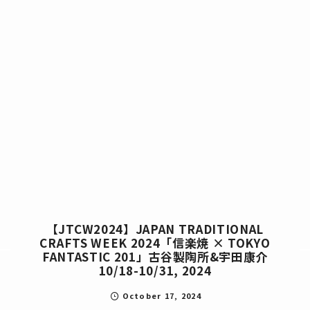
【JTCW2024】JAPAN TRADITIONAL
CRAFTS WEEK 2024「信楽焼 × TOKYO
FANTASTIC 201」古谷製陶所&宇田康介
10/18-10/31, 2024
October
17
,
2024