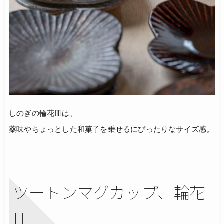
しのぎの輪花皿は、
薬味やちょっとした和菓子を乗せるにぴったりなサイズ感。
ツートンマグカップ、輪花
皿