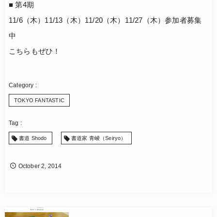
■ 第4期
11/6（木）11/13（木）11/20（木）11/27（木）参加者募集
中
こちらもぜひ！
TOKYO FANTASTIC
書道 Shodo
書道家 青崚（Seiryo）
October
2
,
2014