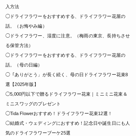
入方法
◯ドライフラワーをおすすめする、ドライフラワー花屋の
話。（お悔やみ編）
◯ドライフラワー、湿度に注意。（梅雨の東京、長持ちさせ
る保管方法）
◯ドライフラワーをおすすめする、ドライフラワー花屋の
話。（母の日編）
◯「ありがとう」が長く続く、母の日ドライフラワー花束8
選【2025年版】
◯5,000円以下で贈るドライフラワー花束｜ミニミニ花束＆
ミニスワッグのプレゼント
◯Tida Flowerおすすめ！ドライフラワー花束12選！
◯結婚式・ウェディングにおすすめ！記念日や誕生日にも人
気のドライフラワーブーケ25選