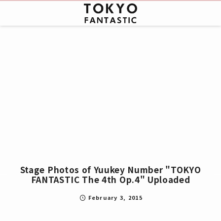
Stage Photos of Yuukey Number "TOKYO
FANTASTIC The 4th Op.4" Uploaded
February
3
,
2015