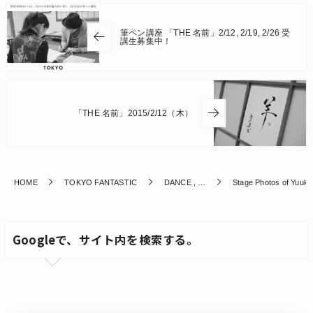
筆ペン講座 「THE 名前」2/12, 2/19, 2/26 受
講生募集中！
「THE 名前」2015/2/12（木）
HOME
TOKYO FANTASTIC
DANCE , …
Stage Photos of Yuuk
Googleで、サイト内を検索する。