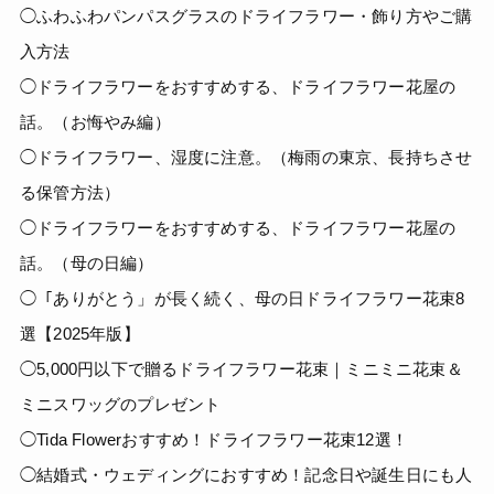
◯ふわふわパンパスグラスのドライフラワー・飾り方やご購
入方法
◯ドライフラワーをおすすめする、ドライフラワー花屋の
話。（お悔やみ編）
◯ドライフラワー、湿度に注意。（梅雨の東京、長持ちさせ
る保管方法）
◯ドライフラワーをおすすめする、ドライフラワー花屋の
話。（母の日編）
◯「ありがとう」が長く続く、母の日ドライフラワー花束8
選【2025年版】
◯5,000円以下で贈るドライフラワー花束｜ミニミニ花束＆
ミニスワッグのプレゼント
◯Tida Flowerおすすめ！ドライフラワー花束12選！
◯結婚式・ウェディングにおすすめ！記念日や誕生日にも人