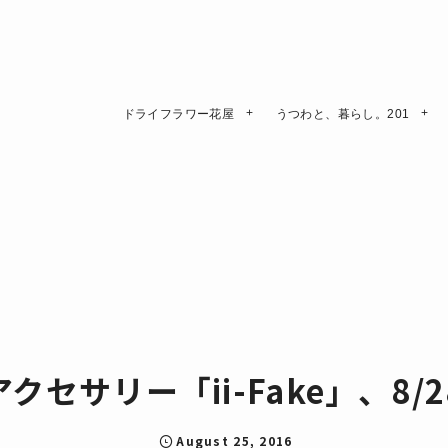
ドライフラワー花屋
うつわと、暮らし。201
クセサリー「ii-Fake」、8/
August
25
,
2016