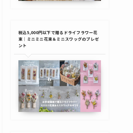
税込5,000円以下で贈るドライフラワー花
束｜ミニミニ花束＆ミニスワッグのプレゼ
ント