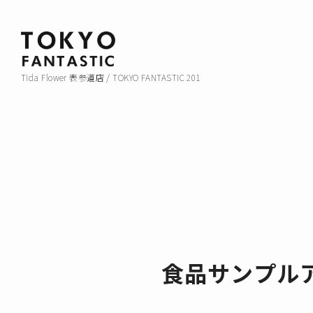
Tida Flower 表参道店 / TOKYO FANTASTIC 201
食品サンプルア