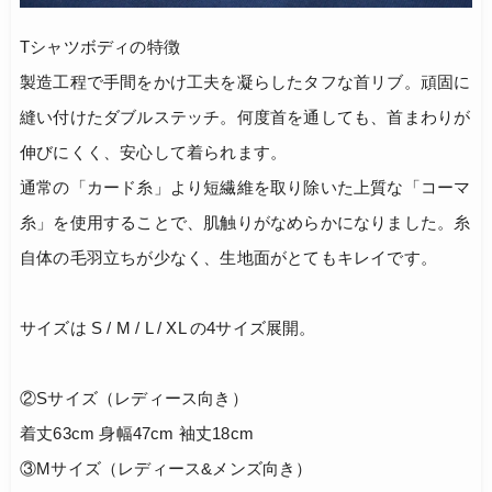
Tシャツボディの特徴
製造工程で手間をかけ工夫を凝らしたタフな首リブ。頑固に
縫い付けたダブルステッチ。何度首を通しても、首まわりが
伸びにくく、安心して着られます。
通常の「カード糸」より短繊維を取り除いた上質な「コーマ
糸」を使用することで、肌触りがなめらかになりました。糸
自体の毛羽立ちが少なく、生地面がとてもキレイです。
サイズは S / M / L / XL の4サイズ展開。
②Sサイズ（レディース向き）
着丈63cm 身幅47cm 袖丈18cm
③Mサイズ（レディース&メンズ向き）