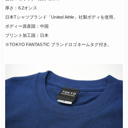
厚さ：6.2オンス
日本Tシャツブランド「United Athle」社製ボディを使用。
ボディー原産国：中国
プリント加工国：日本
※TOKYO FANTASTIC ブランドロゴネームタグ付き。