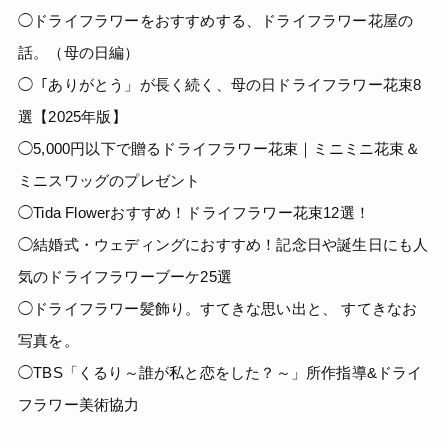
◯ドライフラワーをおすすめする、ドライフラワー花屋の
話。（母の日編）
◯「ありがとう」が長く続く、母の日ドライフラワー花束8
選【2025年版】
◯5,000円以下で贈るドライフラワー花束｜ミニミニ花束＆
ミニスワッグのプレゼント
◯Tida Flowerおすすめ！ドライフラワー花束12選！
◯結婚式・ウェディングにおすすめ！記念日や誕生日にも人
気のドライフラワーブーケ25選
◯ドライフラワー髪飾り。すてきな思い出と、 すてきなお
写真を。
◯TBS「くるり～誰が私と恋をした？～」所作指導&ドライ
フラワー美術協力