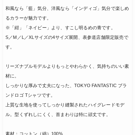
和風なら「藍」気分、洋風なら「インディゴ」気分で楽しめ
るカラーが魅力です。
※「紺」「ネイビー」より、すこし明るめの青です。
S／M／L／XLサイズの4サイズ展開、表参道店舗限定販売で
す。
リーズナブルモデルよりもっとやわらかく、気持ちのいい素
材に。
しっかりな厚みで丈夫になった、TOKYO FANTASTIC ブラ
ンドロゴ Tシャツです。
上質な生地を使ってしっかり縫製されたハイグレードモデ
ル。型くずれしにくく、首まわりは特に頑丈です。
素材：コットン（綿）100%