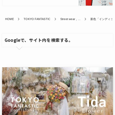
HOME
TOKYO FANTASTIC
Street wear , …
新色「インディゴ
Googleで、サイト内を検索する。