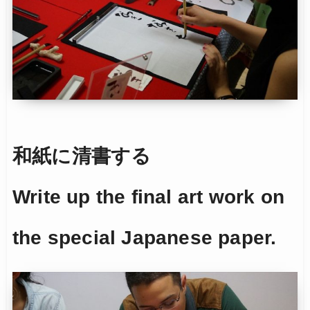
和紙に清書する
Write up the final art work on
the special Japanese paper.