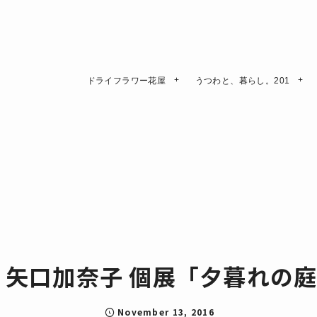
ドライフラワー花屋
うつわと、暮らし。201
 矢口加奈子 個展「夕暮れの
November
13
,
2016