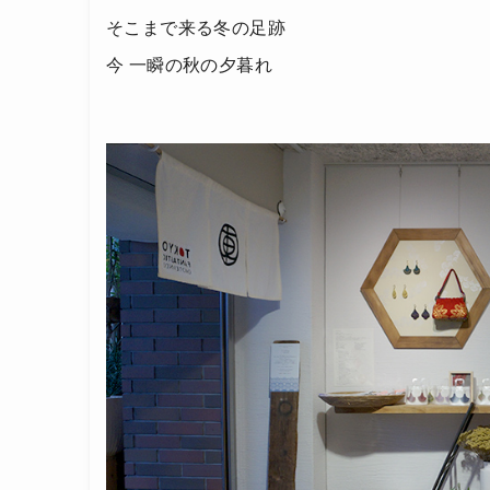
そこまで来る冬の足跡
今 一瞬の秋の夕暮れ