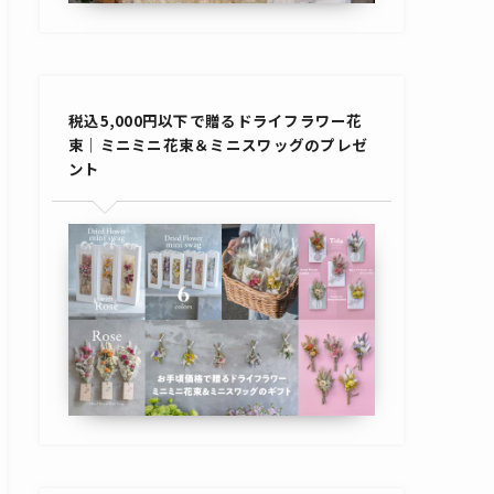
税込5,000円以下で贈るドライフラワー花
束｜ミニミニ花束＆ミニスワッグのプレゼ
ント