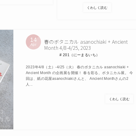
くわしく読む
14
春のボタニカル asanochiaki + Ancient
Apr
Month 4/8-4/25, 2023
201（にーまるいち）
2023年4/8（土）-4/25（火） 春のボタニカル asanochiaki +
Ancient Month の企画展を開催！ 春を彩る、ボタニカル展。 今
回は、紙の花屋asanochiakiさんと、 Ancient Monthさんの2
人...
くわしく読む