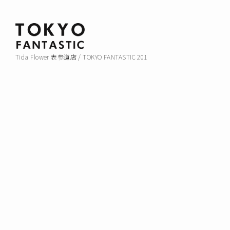
Tida Flower 表参道店 / TOKYO FANTASTIC 201