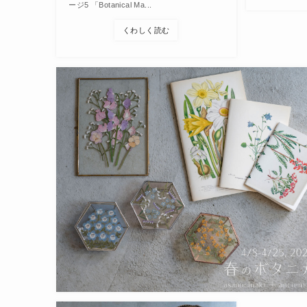
ージ5 「Botanical Ma...
くわしく読む