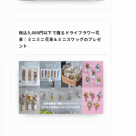
税込5,000円以下で贈るドライフラワー花
束｜ミニミニ花束＆ミニスワッグのプレゼ
ント