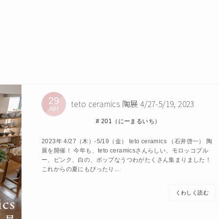
29
teto ceramics 陶展 4/27-5/19, 2023
Apr
201（にーまるいち）
2023年 4/27（木）-5/19（金） teto ceramics （石井啓一） 陶
展を開催！ 今年も、teto ceramicsさんらしい、モロッコブル
ー、ピンク、白の、ポップなうつわがたくさん集まりました！
これからの夏にもぴったり...
くわしく読む