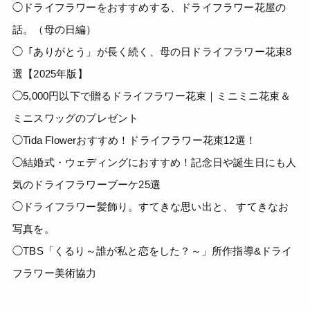
◯ドライフラワーをおすすめする、ドライフラワー花屋の
話。（母の日編）
◯「ありがとう」が長く続く、母の日ドライフラワー花束8
選【2025年版】
◯5,000円以下で贈るドライフラワー花束｜ミニミニ花束＆
ミニスワッグのプレゼント
◯Tida Flowerおすすめ！ドライフラワー花束12選！
◯結婚式・ウェディングにおすすめ！記念日や誕生日にも人
気のドライフラワーブーケ25選
◯ドライフラワー髪飾り。すてきな思い出と、 すてきなお
写真を。
◯TBS「くるり～誰が私と恋をした？～」所作指導&ドライ
フラワー美術協力