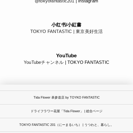
@tokyofantastic201
| Instagram
小红书/小紅書
TOKYO FANTASTIC | 東京美好生活
YouTube
YouTubeチャンネル
| TOKYO FANTASTIC
Tida Flower 表参道店 by TOYKO FANTASTIC
ドライフラワー花屋「Tida Flower」 | 総合ページ
TOKYO FANTASTIC 201（にーまるいち） | うつわと、暮らし。