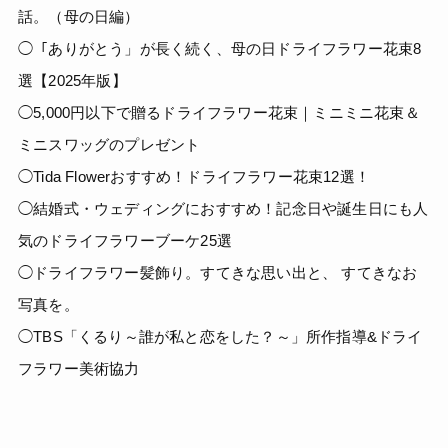
話。（母の日編）
◯「ありがとう」が長く続く、母の日ドライフラワー花束8
選【2025年版】
◯5,000円以下で贈るドライフラワー花束｜ミニミニ花束＆
ミニスワッグのプレゼント
◯Tida Flowerおすすめ！ドライフラワー花束12選！
◯結婚式・ウェディングにおすすめ！記念日や誕生日にも人
気のドライフラワーブーケ25選
◯ドライフラワー髪飾り。すてきな思い出と、 すてきなお
写真を。
◯TBS「くるり～誰が私と恋をした？～」所作指導&ドライ
フラワー美術協力