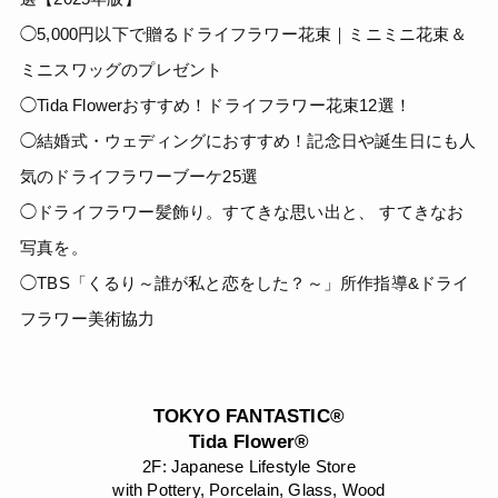
◯5,000円以下で贈るドライフラワー花束｜ミニミニ花束＆
ミニスワッグのプレゼント
◯Tida Flowerおすすめ！ドライフラワー花束12選！
◯結婚式・ウェディングにおすすめ！記念日や誕生日にも人
気のドライフラワーブーケ25選
◯ドライフラワー髪飾り。すてきな思い出と、 すてきなお
写真を。
◯TBS「くるり～誰が私と恋をした？～」所作指導&ドライ
フラワー美術協力
TOKYO FANTASTIC®
Tida Flower®
2F: Japanese Lifestyle Store
with Pottery, Porcelain, Glass, Wood