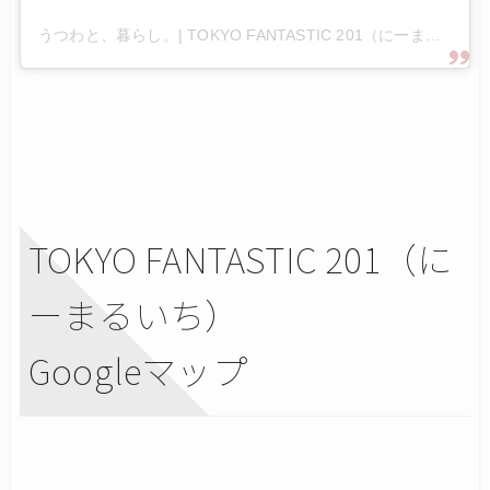
うつわと、暮らし。| TOKYO FANTASTIC 201（にーまるいち）(@tokyofantastic201)がシェアした投稿
TOKYO FANTASTIC 201（に
ーまるいち）
Googleマップ