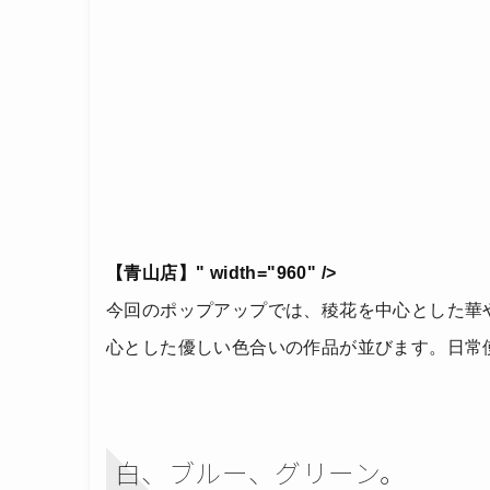
【青山店】" width="960" />
今回のポップアップでは、稜花を中心とした華
心とした優しい色合いの作品が並びます。日常
白、ブルー、グリーン。