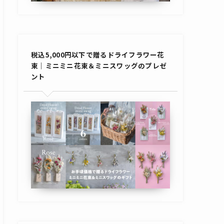
税込5,000円以下で贈るドライフラワー花
束｜ミニミニ花束＆ミニスワッグのプレゼ
ント