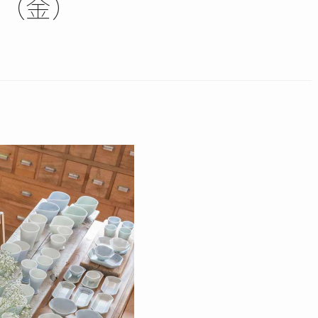
/5（金）