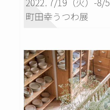
2022. 7/19（火）-8
町田幸うつわ展