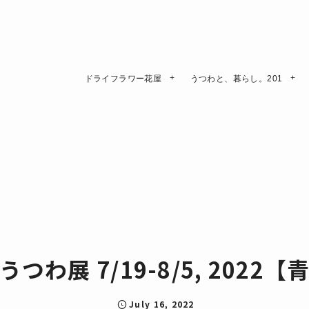
ドライフラワー花屋
うつわと、暮らし。201
つわ展 7/19-8/5, 2022
July
16
,
2022