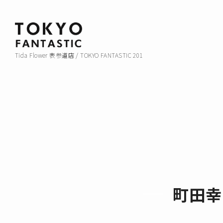
Tida Flower 表参道店 / TOKYO FANTASTIC 201
町田幸う