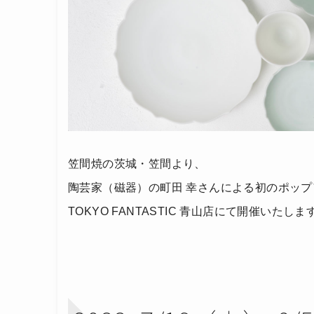
笠間焼の茨城・笠間より、
陶芸家（磁器）の町田 幸さんによる初のポッ
TOKYO FANTASTIC 青山店にて開催いたしま