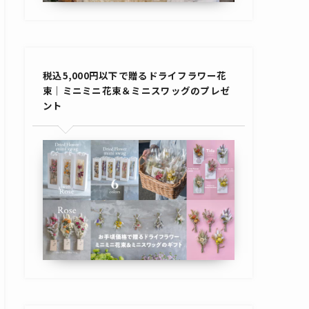
税込5,000円以下で贈るドライフラワー花
束｜ミニミニ花束＆ミニスワッグのプレゼ
ント