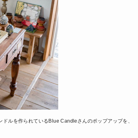
ルを作られているBlue Candleさんのポップアップを、