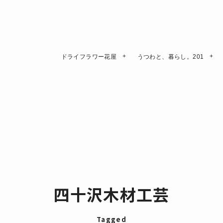
ドライフラワー花屋
うつわと、暮らし。201
四十沢木材工芸
Tagged