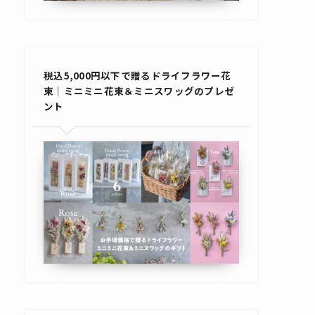
税込5,000円以下で贈るドライフラワー花
束｜ミニミニ花束＆ミニスワッグのプレゼ
ント