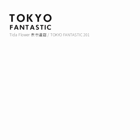
Tida Flower 表参道店 / TOKYO FANTASTIC 201